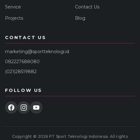
Service
Contact Us
Projects
Blog
CONTACT US
marketing@sportteknologi.id
082227688080
(021)28519882
FOLLOW US
Copyright ©
2026
PT Sport Teknologi Indonesia
. All rights