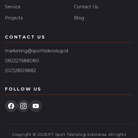
Service
Contact Us
Projects
Blog
CONTACT US
marketing@sportteknologi.id
082227688080
(021)28519882
FOLLOW US
Copyright ©
2026
PT Sport Teknologi Indonesia
. All rights